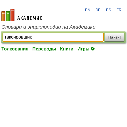
EN
DE
ES
FR
academic.ru
Словари и энциклопедии на Академике
Найти!
Толкования
Переводы
Книги
Игры ⚽