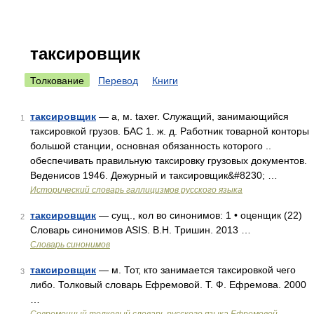
таксировщик
Толкование
Перевод
Книги
таксировщик
— а, м. taxer. Служащий, занимающийся
1
таксировкой грузов. БАС 1. ж. д. Работник товарной конторы
большой станции, основная обязанность которого ..
обеспечивать правильную таксировку грузовых документов.
Веденисов 1946. Дежурный и таксировщик&#8230; …
Исторический словарь галлицизмов русского языка
таксировщик
— сущ., кол во синонимов: 1 • оценщик (22)
2
Словарь синонимов ASIS. В.Н. Тришин. 2013 …
Словарь синонимов
таксировщик
— м. Тот, кто занимается таксировкой чего
3
либо. Толковый словарь Ефремовой. Т. Ф. Ефремова. 2000
…